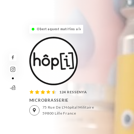
Obert aquest matí fins a les :hora
124 RESSENYA
MICROBRASSERIE
75 Rue De L'Hôpital Militaire
59800 Lille France