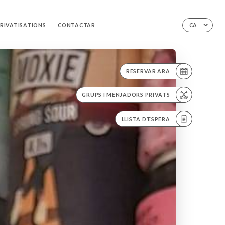
PRIVATISATIONS
CONTACTAR
CA
RESERVAR ARA
GRUPS I MENJADORS PRIVATS
LLISTA D’ESPERA