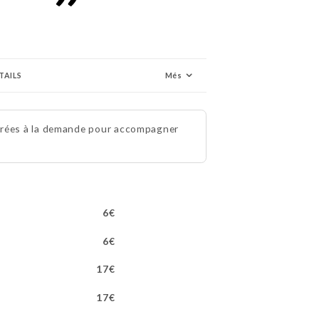
TAILS
Més
éparées à la demande pour accompagner
6€
6€
17€
17€