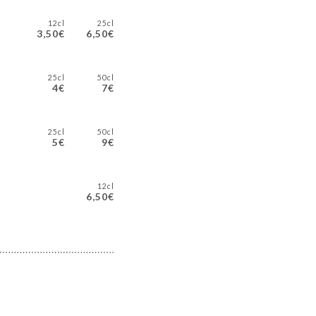
12cl
25cl
3,50€
6,50€
25cl
50cl
4€
7€
25cl
50cl
5€
9€
12cl
6,50€