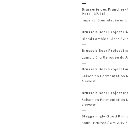
Brasserie des Franches
Port - 37.5cl
Imperial Sour élevée en b
Brussels Beer Project Ci
Blend Lambic / Cidre / 6
Brussels Beer Project In
Lambic à la Renouée du J
Brussels Beer Project Lan
Saison en Fermentation Mi
Gewest
Brussels Beer Project M
Saison en Fermentation M
Gewest
Staggeringly Good Primo
Sour - Fruited / 6 % ABV 