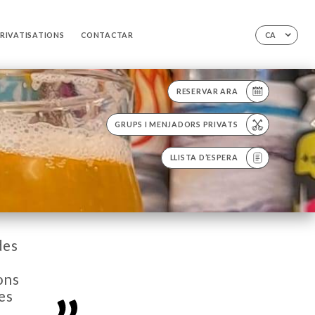
PRIVATISATIONS
CONTACTAR
CA
RESERVAR ARA
GRUPS I MENJADORS PRIVATS
LLISTA D’ESPERA
des
ons
es