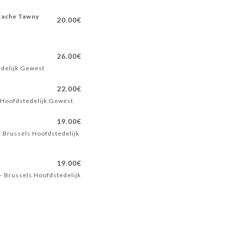
stache Tawny
20.00€
26.00€
edelijk Gewest
22.00€
s Hoofdstedelijk Gewest
19.00€
- Brussels Hoofdstedelijk
19.00€
- Brussels Hoofdstedelijk