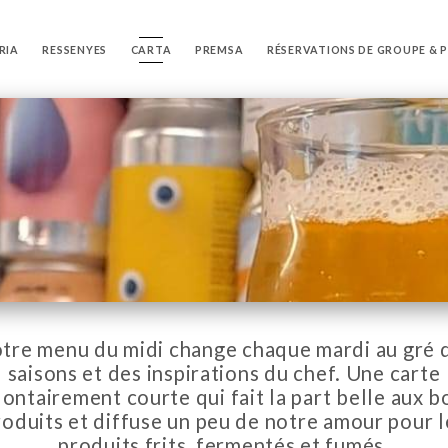
RIA
RESSENYES
CARTA
PREMSA
RÉSERVATIONS DE GROUPE & 
tre menu du midi change chaque mardi au gré 
saisons et des inspirations du chef. Une carte
lontairement courte qui fait la part belle aux b
roduits et diffuse un peu de notre amour pour l
produits frits, fermentés et fumés.