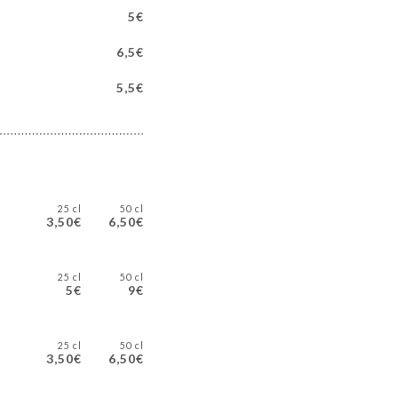
5€
6,5€
5,5€
25 cl
50 cl
3,50€
6,50€
25 cl
50 cl
5€
9€
25 cl
50 cl
3,50€
6,50€