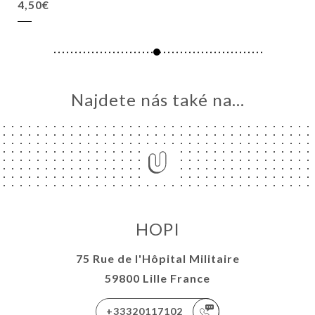
4,50€
Najdete nás také na...
HOPI
75 Rue de l'Hôpital Militaire
59800 Lille France
+33320117102