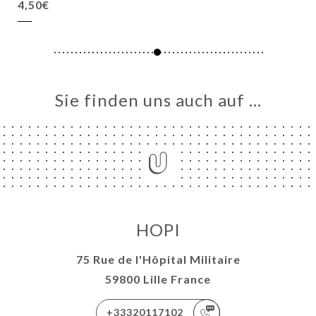
4,50€
Sie finden uns auch auf …
HOPI
75 Rue de l'Hôpital Militaire
59800 Lille France
+33320117102