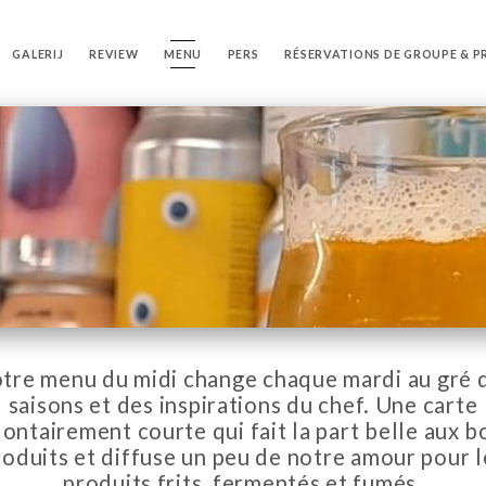
GALERIJ
REVIEW
MENU
PERS
RÉSERVATIONS DE GROUPE & P
tre menu du midi change chaque mardi au gré 
saisons et des inspirations du chef. Une carte
lontairement courte qui fait la part belle aux b
roduits et diffuse un peu de notre amour pour l
produits frits, fermentés et fumés.