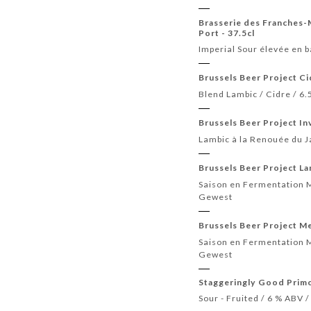
Brasserie des Franches
Port - 37.5cl
Imperial Sour élevée en b
Brussels Beer Project Ci
Blend Lambic / Cidre / 6
Brussels Beer Project In
Lambic à la Renouée du J
Brussels Beer Project Lan
Saison en Fermentation Mi
Gewest
Brussels Beer Project M
Saison en Fermentation M
Gewest
Staggeringly Good Primo
Sour - Fruited / 6 % ABV 