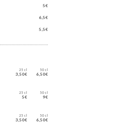
5€
6,5€
5,5€
25 cl
50 cl
3,50€
6,50€
25 cl
50 cl
5€
9€
25 cl
50 cl
3,50€
6,50€