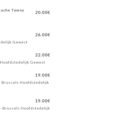
stache Tawny
20.00€
26.00€
edelijk Gewest
22.00€
s Hoofdstedelijk Gewest
19.00€
- Brussels Hoofdstedelijk
19.00€
- Brussels Hoofdstedelijk