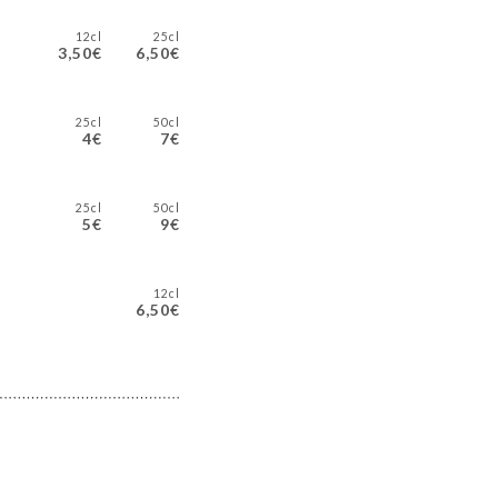
12cl
25cl
3,50€
6,50€
25cl
50cl
4€
7€
25cl
50cl
5€
9€
12cl
6,50€