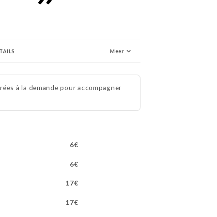
TAILS
Meer
éparées à la demande pour accompagner
6€
6€
17€
17€